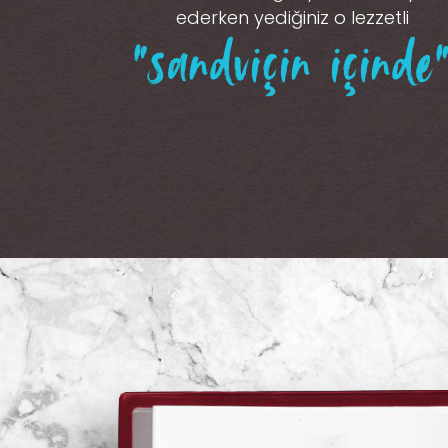
ederken yediğiniz o lezzetli
“sandviçin içinde