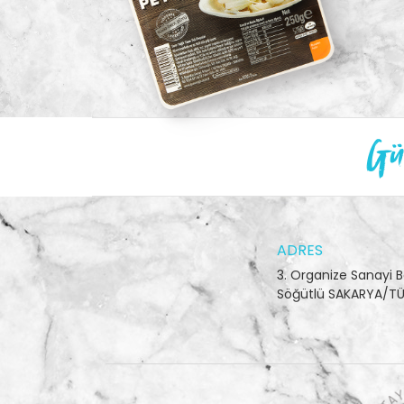
Gün
ADRES
3. Organize Sanayi B
Söğütlü SAKARYA/TÜ