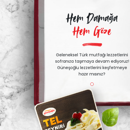
Hem Damağa
Hem Göze
Geleneksel Türk mutfağı lezzetlerini
sofranıza taşımaya devam ediyoruz!
Güneşoğlu lezzetlerini keşfetmeye
hazır mısınız?