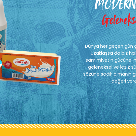
MODERN
Gelenekse
Dünya her geçen gün 
uzaklaşsa da biz hal
samimiyetin gücüne ina
geleneksel ve leziz sü
sözüne sadık olmanın ge
değeri vere