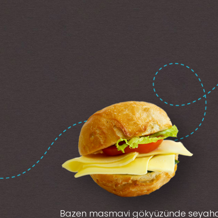
Bazen masmavi gökyüzünde seyah