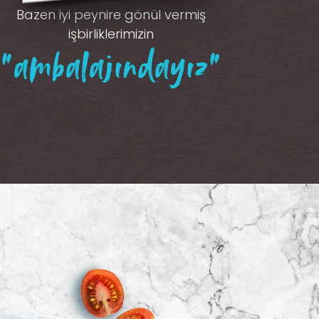
Bazen iyi peynire gönül vermiş
işbirliklerimizin
“ambalajındayız”