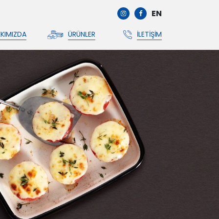
EN
KIMIZDA
ÜRÜNLER
İLETIŞIM