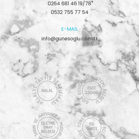
0264 681 46 19/78
0532 755 77 54
E-MAIL
info@gunesoglu.com.tr