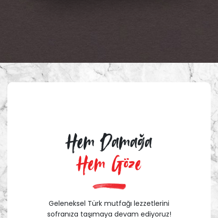
Hem Damağa
Hem Göze
Geleneksel Türk mutfağı lezzetlerini
sofranıza taşımaya devam ediyoruz!