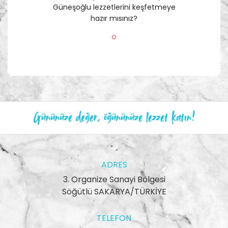
Güneşoğlu lezzetlerini keşfetmeye
hazır mısınız?
Gününüze değer, öğününüze lezzet katın!
ADRES
3. Organize Sanayi Bölgesi
Söğütlü SAKARYA/TÜRKİYE
TELEFON