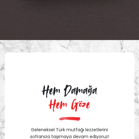
Hem Damağa
Hem Göze
Geleneksel Türk mutfağı lezzetlerini
sofranıza taşımaya devam ediyoruz!