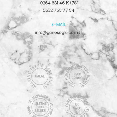
0264 681 46 19/78
0532 755 77 54
E-MAIL
info@gunesoglu.com.tr