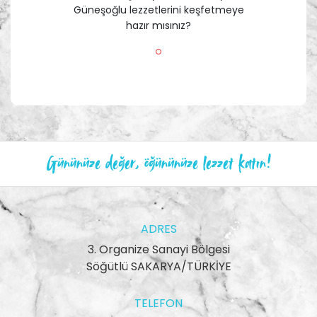
Güneşoğlu lezzetlerini keşfetmeye
hazır mısınız?
Gününüze değer, öğününüze lezzet katın!
ADRES
3. Organize Sanayi Bölgesi
Söğütlü SAKARYA/TÜRKİYE
TELEFON