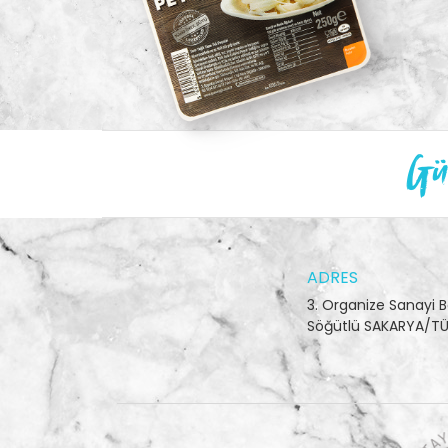
Gün
ADRES
3. Organize Sanayi B
Söğütlü SAKARYA/TÜ