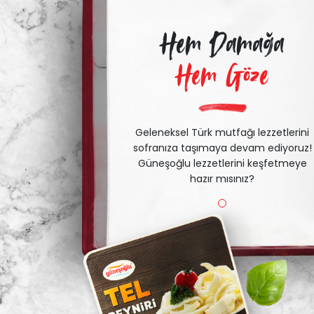
Hem Damağa
Hem Göze
Geleneksel Türk mutfağı lezzetlerini
sofranıza taşımaya devam ediyoruz!
Güneşoğlu lezzetlerini keşfetmeye
hazır mısınız?