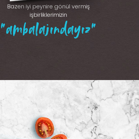
Bazen iyi peynire gönül vermiş
işbirliklerimizin
“ambalajındayız”