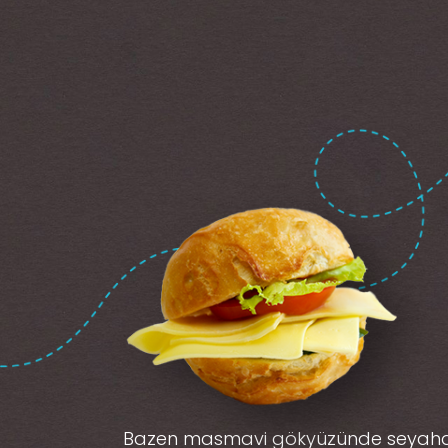
Bazen masmavi gökyüzünde seyah