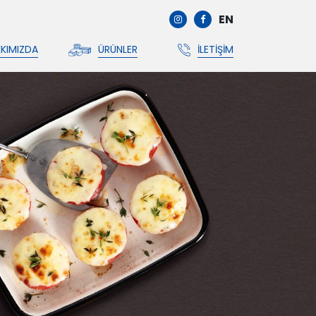
EN
KIMIZDA
ÜRÜNLER
İLETIŞIM