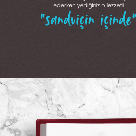
ederken yediğiniz o lezzetli
“sandviçin içinde