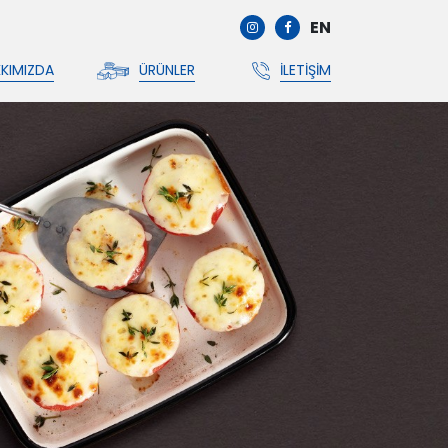
EN
KIMIZDA
ÜRÜNLER
İLETIŞIM