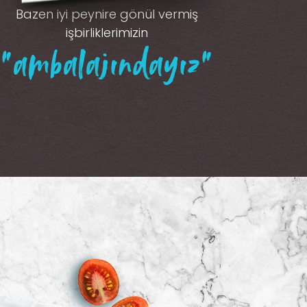
Bazen iyi peynire gönül vermiş
işbirliklerimizin
“ambalajındayız”