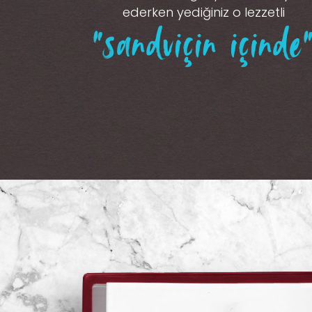
ederken yediğiniz o lezzetli
“sandviçin içinde