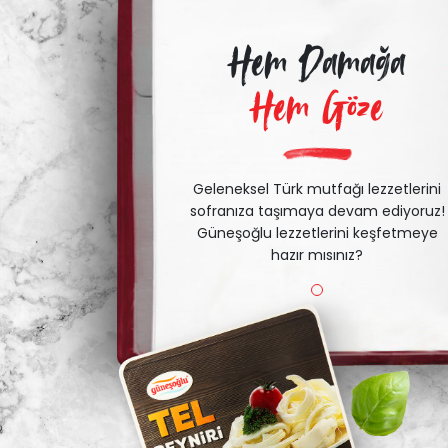
Hem Damağa
Hem Göze
Geleneksel Türk mutfağı lezzetlerini
sofranıza taşımaya devam ediyoruz!
Güneşoğlu lezzetlerini keşfetmeye
hazır mısınız?