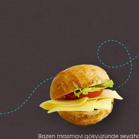
Bazen masmavi gökyüzünde seyah