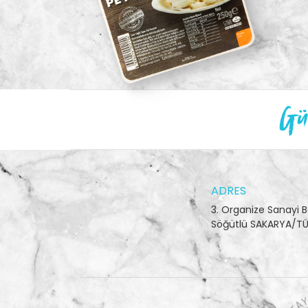
Gün
ADRES
3. Organize Sanayi B
Söğütlü SAKARYA/TÜ