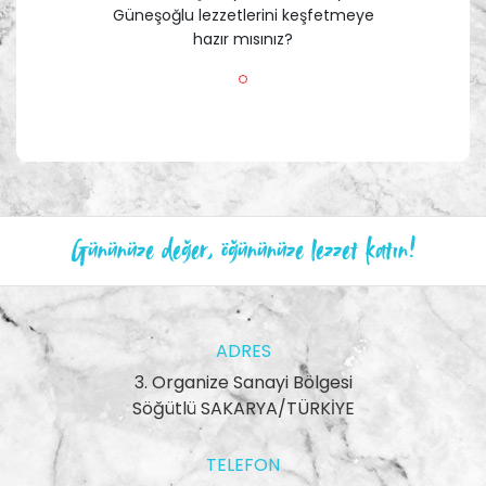
Güneşoğlu lezzetlerini keşfetmeye
hazır mısınız?
Gününüze değer, öğününüze lezzet katın!
ADRES
3. Organize Sanayi Bölgesi
Söğütlü SAKARYA/TÜRKİYE
TELEFON