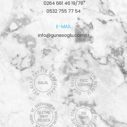
0264 681 46 19/78
0532 755 77 54
E-MAIL
info@gunesoglu.com.tr