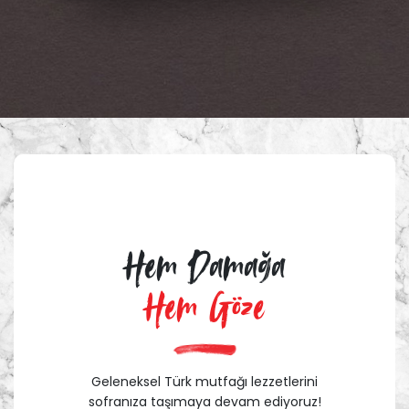
Hem Damağa
Hem Göze
Geleneksel Türk mutfağı lezzetlerini
sofranıza taşımaya devam ediyoruz!