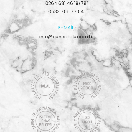
0264 681 46 19/78
0532 755 77 54
E-MAIL
info@gunesoglu.com.tr