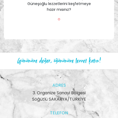
Güneşoğlu lezzetlerini keşfetmeye
hazır mısınız?
Gününüze değer, öğününüze lezzet katın!
ADRES
3. Organize Sanayi Bölgesi
Söğütlü SAKARYA/TÜRKİYE
TELEFON