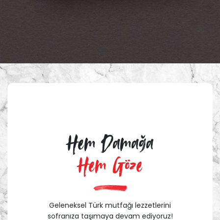
Hem Damağa
Hem Göze
Geleneksel Türk mutfağı lezzetlerini
sofranıza taşımaya devam ediyoruz!