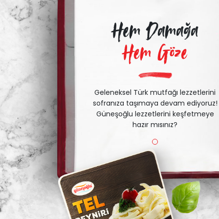
Hem Damağa
Hem Göze
Geleneksel Türk mutfağı lezzetlerini
sofranıza taşımaya devam ediyoruz!
Güneşoğlu lezzetlerini keşfetmeye
hazır mısınız?