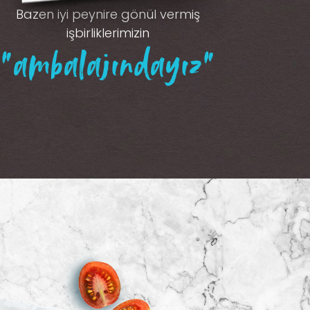
Bazen iyi peynire gönül vermiş
işbirliklerimizin
“ambalajındayız”