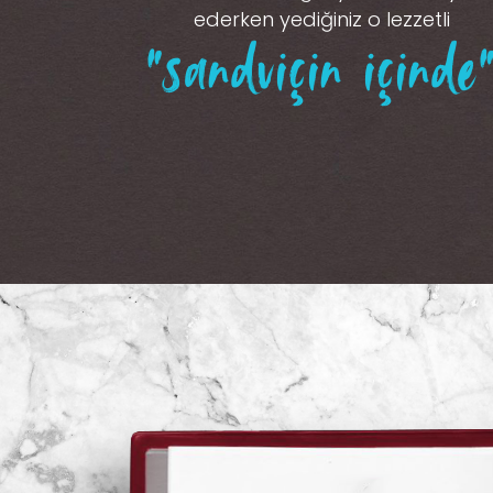
ederken yediğiniz o lezzetli
“sandviçin içinde