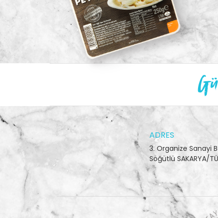
Gün
ADRES
3. Organize Sanayi B
Söğütlü SAKARYA/TÜ