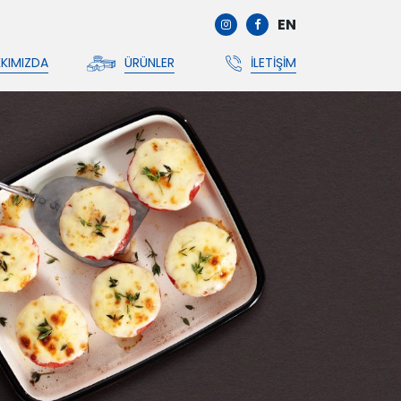
EN
KIMIZDA
ÜRÜNLER
İLETIŞIM