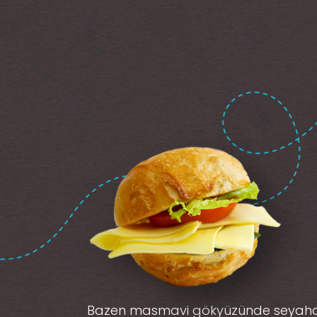
Bazen masmavi gökyüzünde seyah