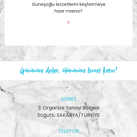
Güneşoğlu lezzetlerini keşfetmeye
hazır mısınız?
Gününüze değer, öğününüze lezzet katın!
ADRES
3. Organize Sanayi Bölgesi
Söğütlü SAKARYA/TÜRKİYE
TELEFON