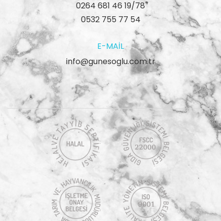
0264 681 46 19/78
0532 755 77 54
E-MAIL
info@gunesoglu.com.tr