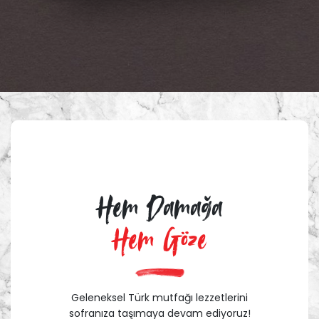
Hem Damağa
Hem Göze
Geleneksel Türk mutfağı lezzetlerini
sofranıza taşımaya devam ediyoruz!