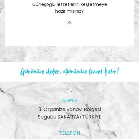
Güneşoğlu lezzetlerini keşfetmeye
hazır mısınız?
Gününüze değer, öğününüze lezzet katın!
ADRES
3. Organize Sanayi Bölgesi
Söğütlü SAKARYA/TÜRKİYE
TELEFON