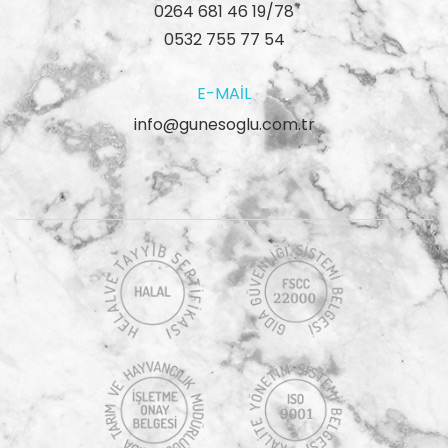
0264 681 46 19/78
0532 755 77 54
E-MAIL
info@gunesoglu.com.tr