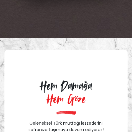
Hem Damağa
Hem Göze
Geleneksel Türk mutfağı lezzetlerini
sofranıza taşımaya devam ediyoruz!