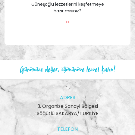
Güneşoğlu lezzetlerini keşfetmeye
hazır mısınız?
Gününüze değer, öğününüze lezzet katın!
ADRES
3. Organize Sanayi Bölgesi
Söğütlü SAKARYA/TÜRKİYE
TELEFON