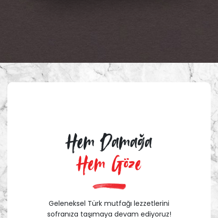
Hem Damağa
Hem Göze
Geleneksel Türk mutfağı lezzetlerini
sofranıza taşımaya devam ediyoruz!