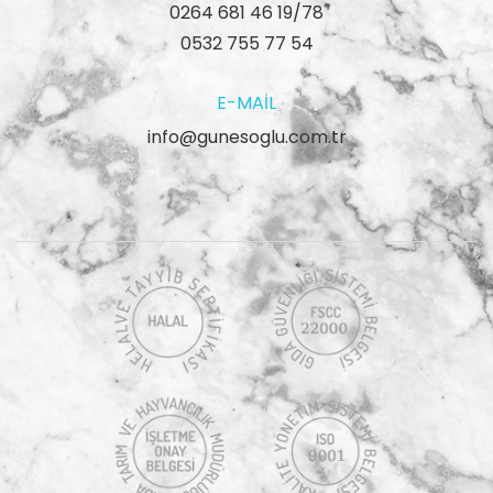
0264 681 46 19/78
0532 755 77 54
E-MAIL
info@gunesoglu.com.tr