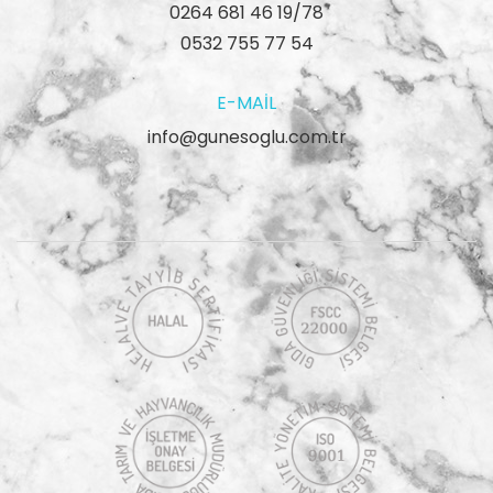
0264 681 46 19/78
0532 755 77 54
E-MAIL
info@gunesoglu.com.tr