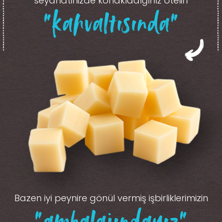
seyahatinizde konakladığınız otelin
“kahvaltısında”
Bazen iyi peynire gönül vermiş işbirliklerimizin