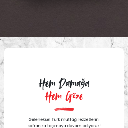
Hem Damağa
Hem Göze
Geleneksel Türk mutfağı lezzetlerini
sofranıza taşımaya devam ediyoruz!