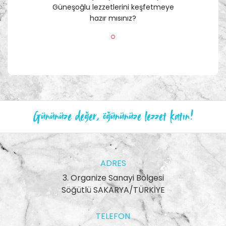
Güneşoğlu lezzetlerini keşfetmeye
hazır mısınız?
Gününüze değer, öğününüze lezzet katın!
ADRES
3. Organize Sanayi Bölgesi
Söğütlü SAKARYA/TÜRKİYE
TELEFON