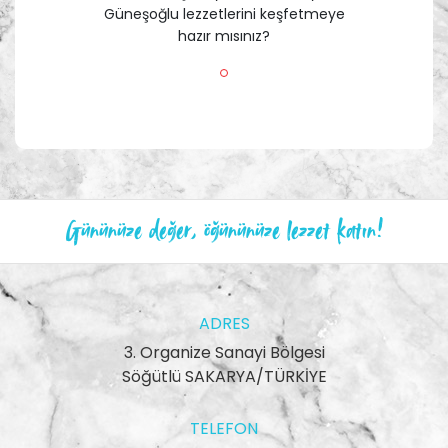
Güneşoğlu lezzetlerini keşfetmeye
hazır mısınız?
Gününüze değer, öğününüze lezzet katın!
ADRES
3. Organize Sanayi Bölgesi
Söğütlü SAKARYA/TÜRKİYE
TELEFON