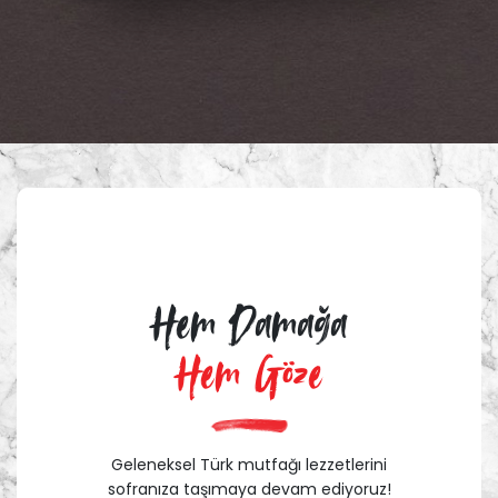
Hem Damağa
Hem Göze
Geleneksel Türk mutfağı lezzetlerini
sofranıza taşımaya devam ediyoruz!