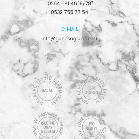
0264 681 46 19/78
0532 755 77 54
E-MAIL
info@gunesoglu.com.tr