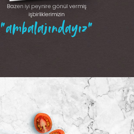
Bazen iyi peynire gönül vermiş
işbirliklerimizin
“ambalajındayız”