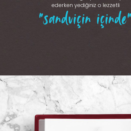
ederken yediğiniz o lezzetli
“sandviçin içinde