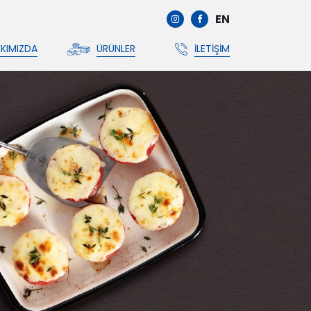
EN
KIMIZDA
ÜRÜNLER
İLETIŞIM