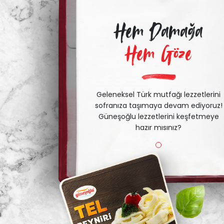
Hem Damağa
Hem Göze
Geleneksel Türk mutfağı lezzetlerini
sofranıza taşımaya devam ediyoruz!
Güneşoğlu lezzetlerini keşfetmeye
hazır mısınız?