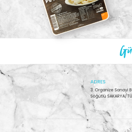
Gün
ADRES
3. Organize Sanayi B
Söğütlü SAKARYA/TÜ