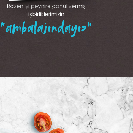
Bazen iyi peynire gönül vermiş
işbirliklerimizin
“ambalajındayız”