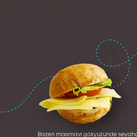
Bazen masmavi gökyüzünde seyah