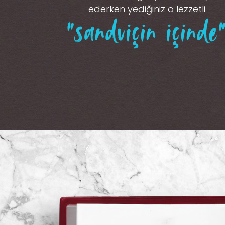
ederken yediğiniz o lezzetli
“sandviçin içinde