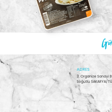
Gün
ADRES
3. Organize Sanayi B
Söğütlü SAKARYA/TÜ