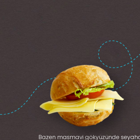
Bazen masmavi gökyüzünde seyah