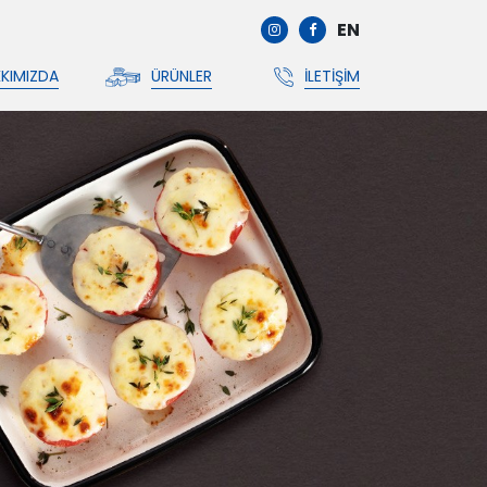
EN
KIMIZDA
ÜRÜNLER
İLETIŞIM