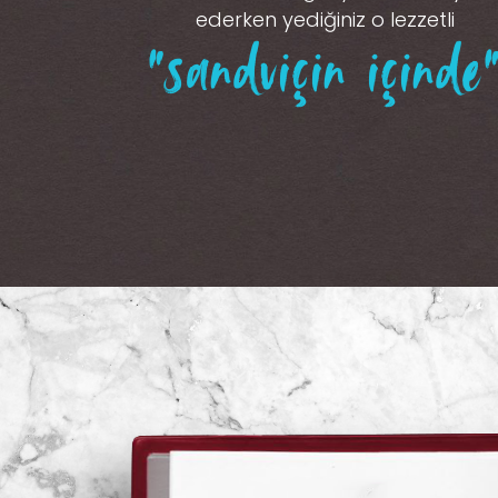
ederken yediğiniz o lezzetli
“sandviçin içinde