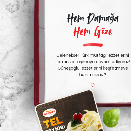
Hem Damağa
Hem Göze
Geleneksel Türk mutfağı lezzetlerini
sofranıza taşımaya devam ediyoruz!
Güneşoğlu lezzetlerini keşfetmeye
hazır mısınız?