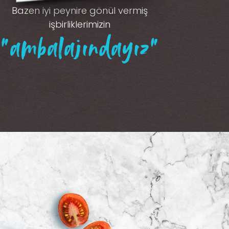
Bazen iyi peynire gönül vermiş
işbirliklerimizin
“ambalajındayız”