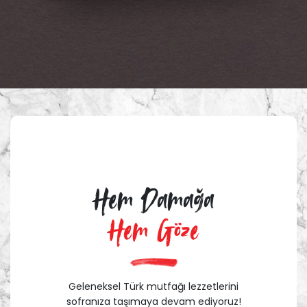
Hem Damağa
Hem Göze
Geleneksel Türk mutfağı lezzetlerini
sofranıza taşımaya devam ediyoruz!