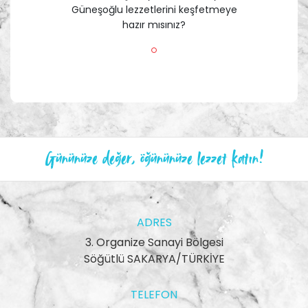
Güneşoğlu lezzetlerini keşfetmeye
hazır mısınız?
Gününüze değer, öğününüze lezzet katın!
ADRES
3. Organize Sanayi Bölgesi
Söğütlü SAKARYA/TÜRKİYE
TELEFON