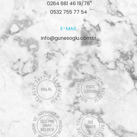
0264 681 46 19/78
0532 755 77 54
E-MAIL
info@gunesoglu.com.tr