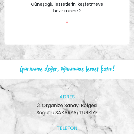
Güneşoğlu lezzetlerini keşfetmeye
hazır mısınız?
Gününüze değer, öğününüze lezzet katın!
ADRES
3. Organize Sanayi Bölgesi
Söğütlü SAKARYA/TÜRKİYE
TELEFON