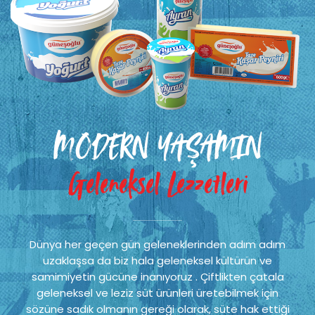
MODERN YAŞAMIN
Geleneksel Lezzetleri
Dünya her geçen gün geleneklerinden adım adım
uzaklaşsa da biz hala geleneksel kültürün ve
samimiyetin gücüne inanıyoruz . Çiftlikten çatala
geleneksel ve leziz süt ürünleri üretebilmek için
sözüne sadık olmanın gereği olarak, süte hak ettiği