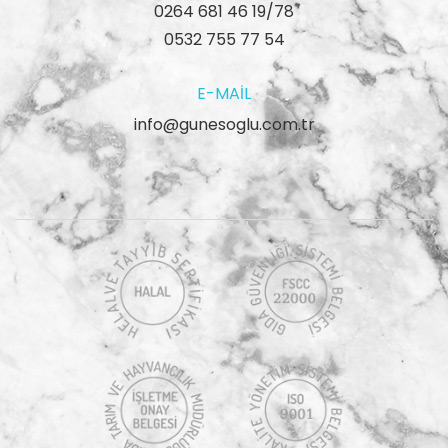
0264 681 46 19/78
0532 755 77 54
E-MAIL
info@gunesoglu.com.tr