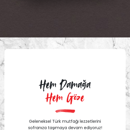
Hem Damağa
Hem Göze
Geleneksel Türk mutfağı lezzetlerini
sofranıza taşımaya devam ediyoruz!