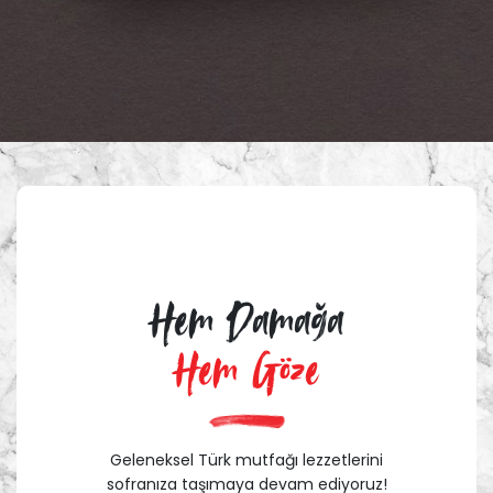
Hem Damağa
Hem Göze
Geleneksel Türk mutfağı lezzetlerini
sofranıza taşımaya devam ediyoruz!