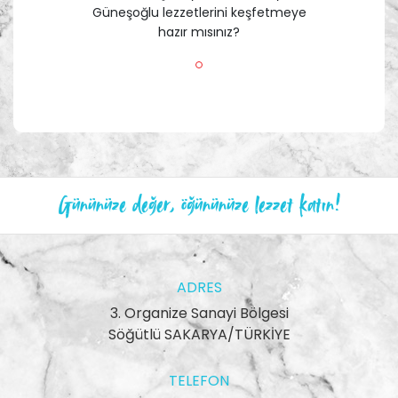
Güneşoğlu lezzetlerini keşfetmeye
hazır mısınız?
Gününüze değer, öğününüze lezzet katın!
ADRES
3. Organize Sanayi Bölgesi
Söğütlü SAKARYA/TÜRKİYE
TELEFON