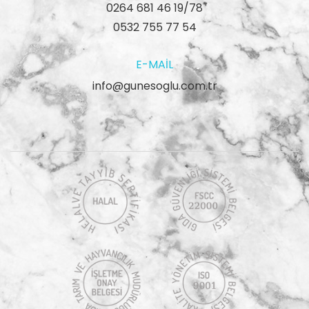
0264 681 46 19/78
0532 755 77 54
E-MAIL
info@gunesoglu.com.tr