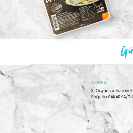
Gün
ADRES
3. Organize Sanayi B
Söğütlü SAKARYA/TÜ