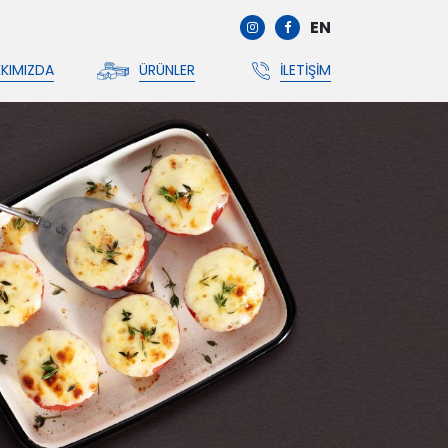
EN
KIMIZDA
ÜRÜNLER
İLETIŞIM