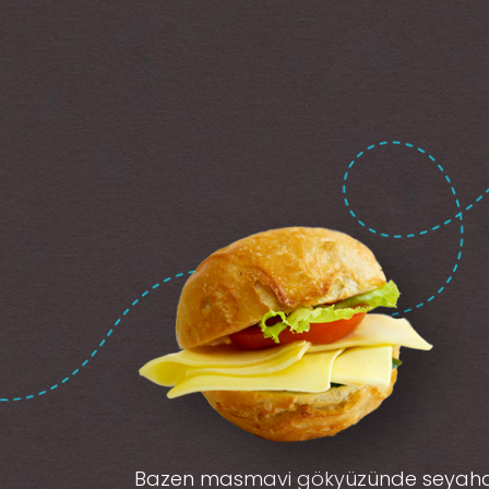
Bazen masmavi gökyüzünde seyah