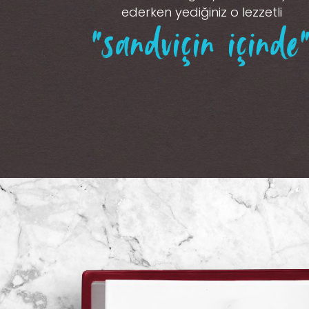
ederken yediğiniz o lezzetli
“sandviçin içinde