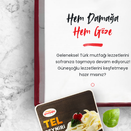
Hem Damağa
Hem Göze
Geleneksel Türk mutfağı lezzetlerini
sofranıza taşımaya devam ediyoruz!
Güneşoğlu lezzetlerini keşfetmeye
hazır mısınız?