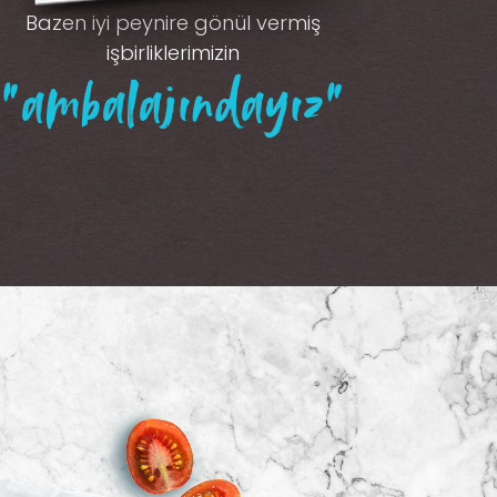
Bazen iyi peynire gönül vermiş
işbirliklerimizin
“ambalajındayız”