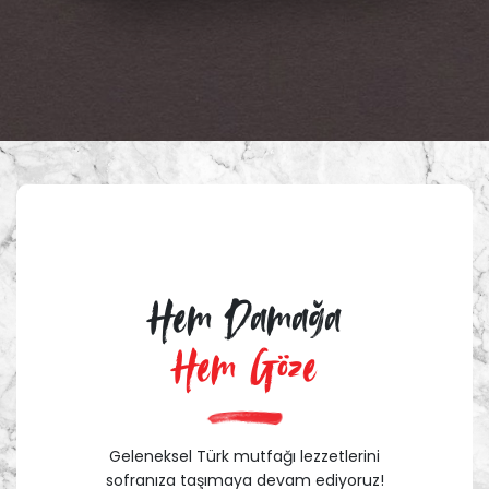
Hem Damağa
Hem Göze
Geleneksel Türk mutfağı lezzetlerini
sofranıza taşımaya devam ediyoruz!