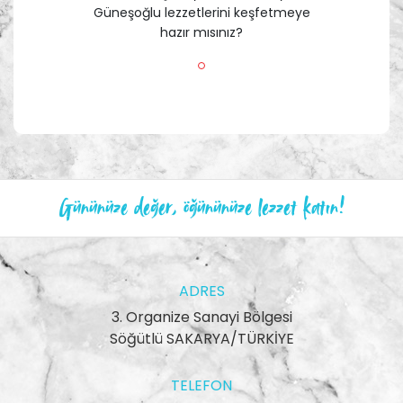
Güneşoğlu lezzetlerini keşfetmeye
hazır mısınız?
Gününüze değer, öğününüze lezzet katın!
ADRES
3. Organize Sanayi Bölgesi
Söğütlü SAKARYA/TÜRKİYE
TELEFON