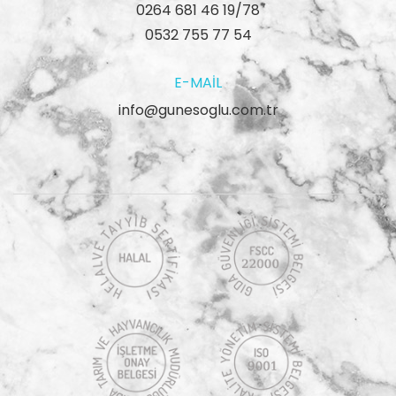
0264 681 46 19/78
0532 755 77 54
E-MAIL
info@gunesoglu.com.tr