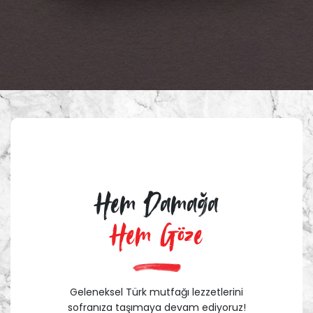
Hem Damağa
Hem Göze
Geleneksel Türk mutfağı lezzetlerini
sofranıza taşımaya devam ediyoruz!