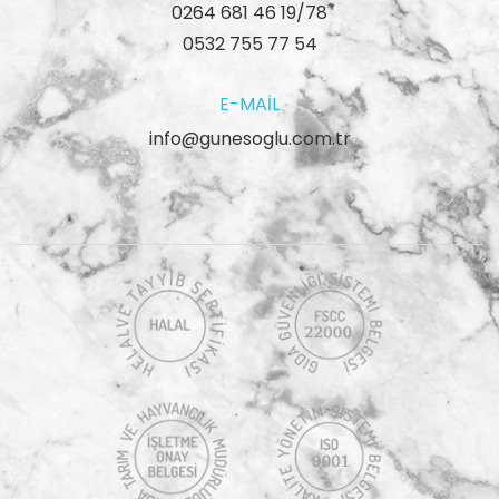
0264 681 46 19/78
0532 755 77 54
E-MAIL
info@gunesoglu.com.tr