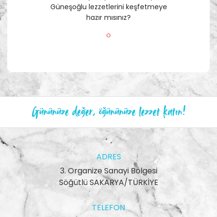
Güneşoğlu lezzetlerini keşfetmeye
hazır mısınız?
Gününüze değer, öğününüze lezzet katın!
ADRES
3. Organize Sanayi Bölgesi
Söğütlü SAKARYA/TÜRKİYE
TELEFON