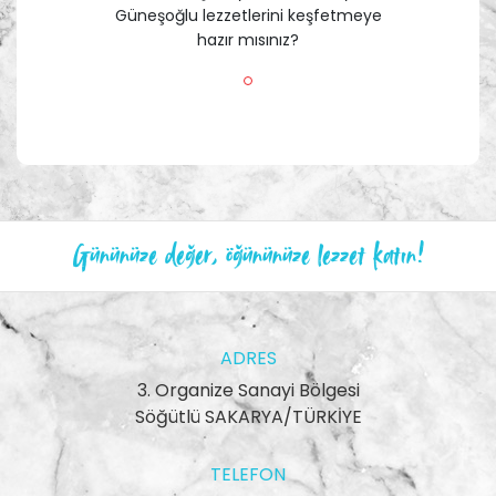
Güneşoğlu lezzetlerini keşfetmeye
hazır mısınız?
Gününüze değer, öğününüze lezzet katın!
ADRES
3. Organize Sanayi Bölgesi
Söğütlü SAKARYA/TÜRKİYE
TELEFON