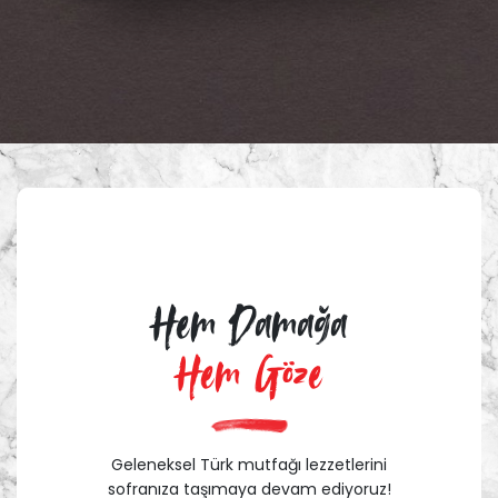
Hem Damağa
Hem Göze
Geleneksel Türk mutfağı lezzetlerini
sofranıza taşımaya devam ediyoruz!