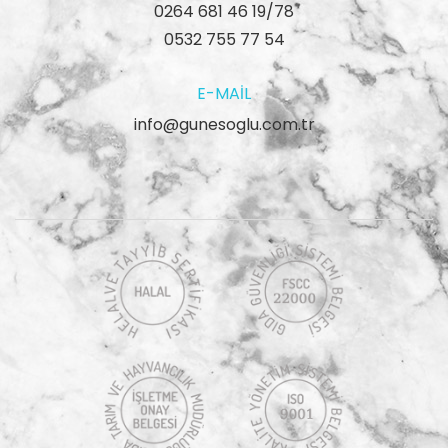
0264 681 46 19/78
0532 755 77 54
E-MAIL
info@gunesoglu.com.tr