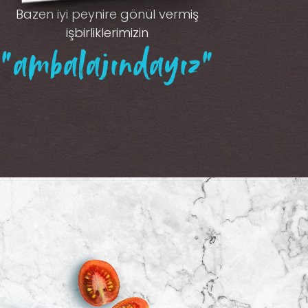
Bazen iyi peynire gönül vermiş
işbirliklerimizin
“ambalajındayız”