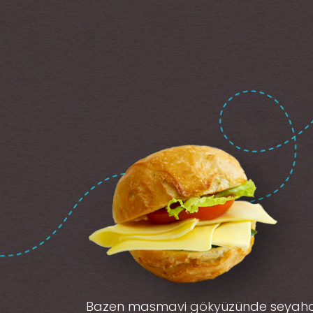
Bazen masmavi gökyüzünde seyah