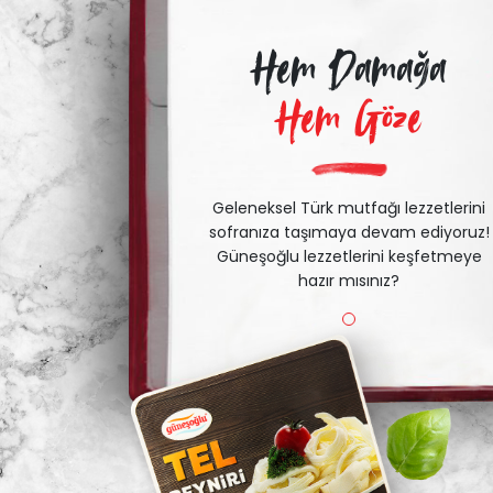
Hem Damağa
Hem Göze
Geleneksel Türk mutfağı lezzetlerini
sofranıza taşımaya devam ediyoruz!
Güneşoğlu lezzetlerini keşfetmeye
hazır mısınız?