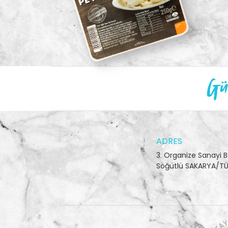
Gün
ADRES
3. Organize Sanayi B
Söğütlü SAKARYA/TÜ