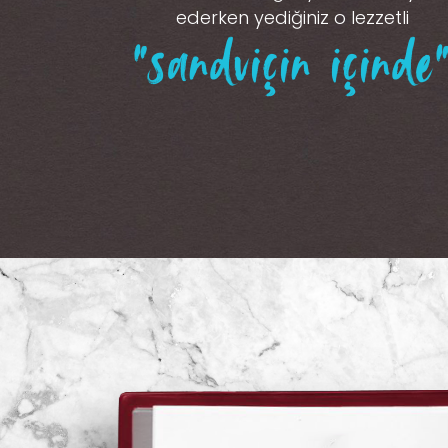
ederken yediğiniz o lezzetli
“sandviçin içinde