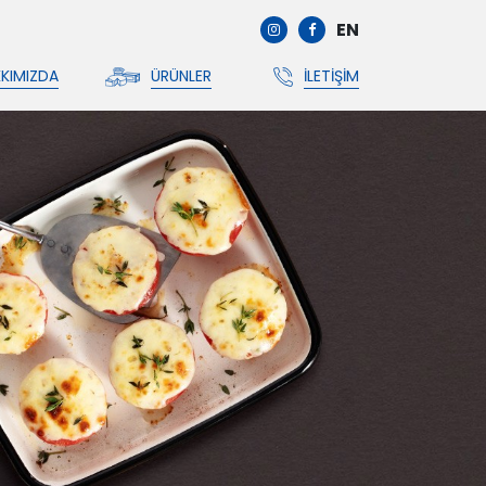
EN
KIMIZDA
ÜRÜNLER
İLETIŞIM