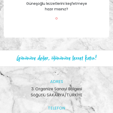
Güneşoğlu lezzetlerini keşfetmeye
hazır mısınız?
Gününüze değer, öğününüze lezzet katın!
ADRES
3. Organize Sanayi Bölgesi
Söğütlü SAKARYA/TÜRKİYE
TELEFON