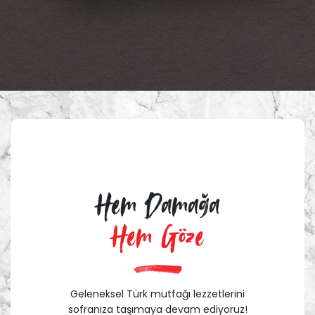
Hem Damağa
Hem Göze
Geleneksel Türk mutfağı lezzetlerini
sofranıza taşımaya devam ediyoruz!