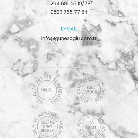
0264 681 46 19/78
0532 755 77 54
E-MAIL
info@gunesoglu.com.tr