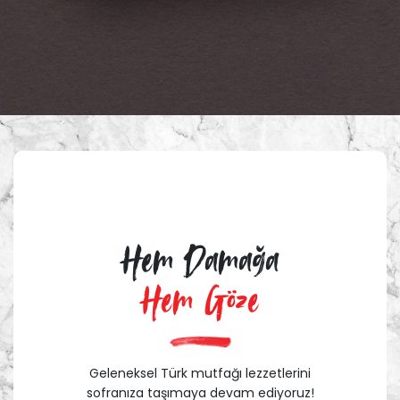
Hem Damağa
Hem Göze
Geleneksel Türk mutfağı lezzetlerini
sofranıza taşımaya devam ediyoruz!