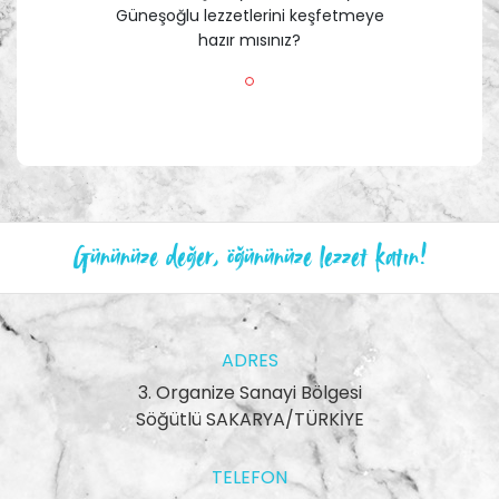
Güneşoğlu lezzetlerini keşfetmeye
hazır mısınız?
Gününüze değer, öğününüze lezzet katın!
ADRES
3. Organize Sanayi Bölgesi
Söğütlü SAKARYA/TÜRKİYE
TELEFON