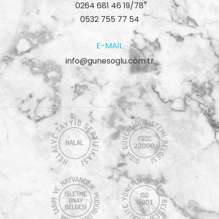
0264 681 46 19/78
0532 755 77 54
E-MAIL
info@gunesoglu.com.tr