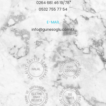
0264 681 46 19/78
0532 755 77 54
E-MAIL
info@gunesoglu.com.tr