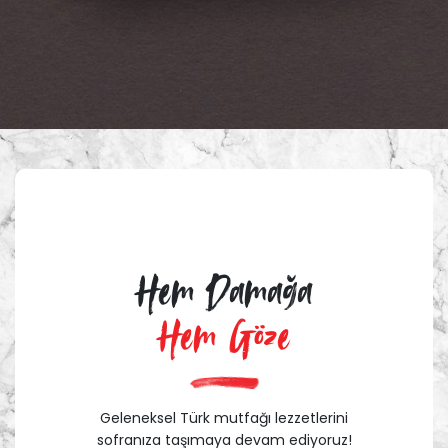
Hem Damağa
Hem Göze
Geleneksel Türk mutfağı lezzetlerini
sofranıza taşımaya devam ediyoruz!