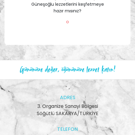
Güneşoğlu lezzetlerini keşfetmeye
hazır mısınız?
Gününüze değer, öğününüze lezzet katın!
ADRES
3. Organize Sanayi Bölgesi
Söğütlü SAKARYA/TÜRKİYE
TELEFON