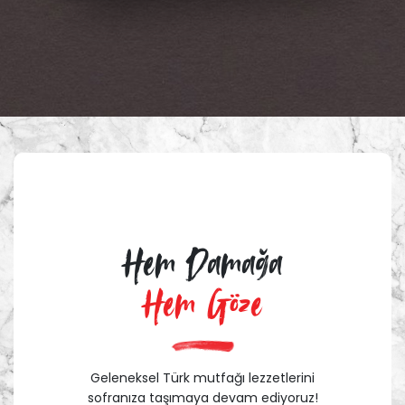
Hem Damağa
Hem Göze
Geleneksel Türk mutfağı lezzetlerini
sofranıza taşımaya devam ediyoruz!