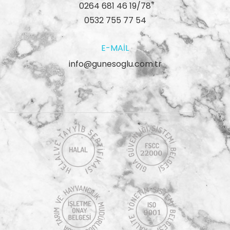
0264 681 46 19/78
0532 755 77 54
E-MAIL
info@gunesoglu.com.tr