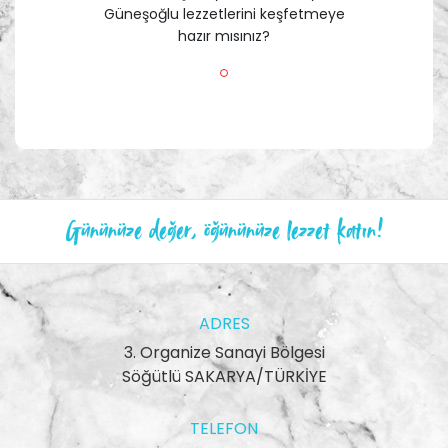
Güneşoğlu lezzetlerini keşfetmeye
hazır mısınız?
Gününüze değer, öğününüze lezzet katın!
ADRES
3. Organize Sanayi Bölgesi
Söğütlü SAKARYA/TÜRKİYE
TELEFON