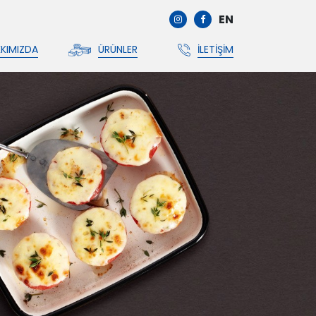
EN
KIMIZDA
ÜRÜNLER
İLETIŞIM