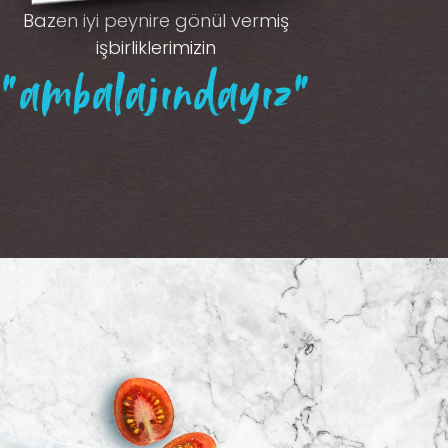
Bazen iyi peynire gönül vermiş
işbirliklerimizin
“ambalajındayız”