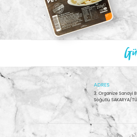
Gün
ADRES
3. Organize Sanayi B
Söğütlü SAKARYA/TÜ