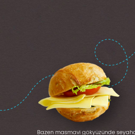
Bazen masmavi gökyüzünde seyah