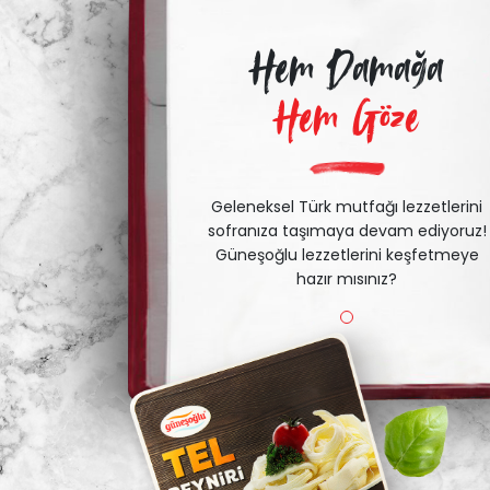
Hem Damağa
Hem Göze
Geleneksel Türk mutfağı lezzetlerini
sofranıza taşımaya devam ediyoruz!
Güneşoğlu lezzetlerini keşfetmeye
hazır mısınız?