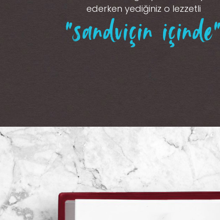
ederken yediğiniz o lezzetli
“sandviçin içinde