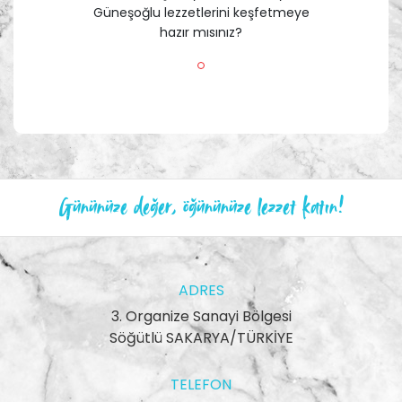
Güneşoğlu lezzetlerini keşfetmeye
hazır mısınız?
Gününüze değer, öğününüze lezzet katın!
ADRES
3. Organize Sanayi Bölgesi
Söğütlü SAKARYA/TÜRKİYE
TELEFON