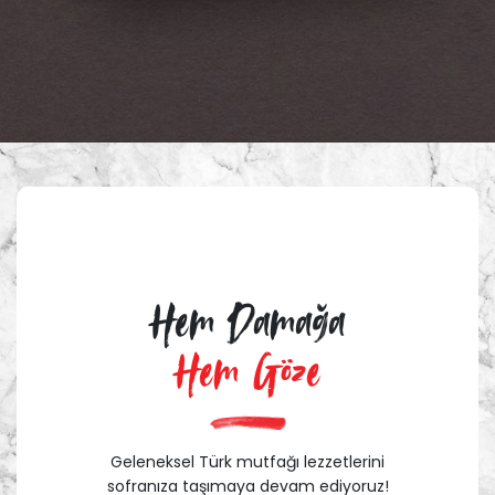
Hem Damağa
Hem Göze
Geleneksel Türk mutfağı lezzetlerini
sofranıza taşımaya devam ediyoruz!