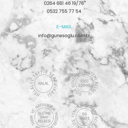
0264 681 46 19/78
0532 755 77 54
E-MAIL
info@gunesoglu.com.tr