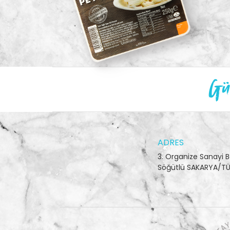
Gün
ADRES
3. Organize Sanayi B
Söğütlü SAKARYA/TÜ