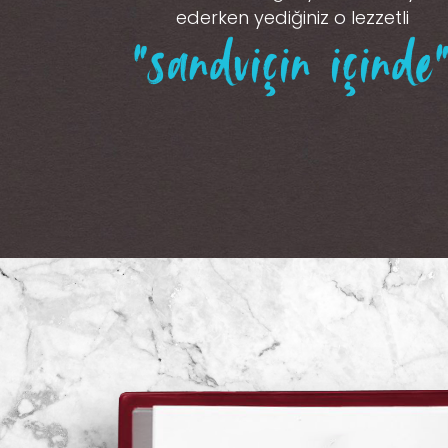
ederken yediğiniz o lezzetli
“sandviçin içinde