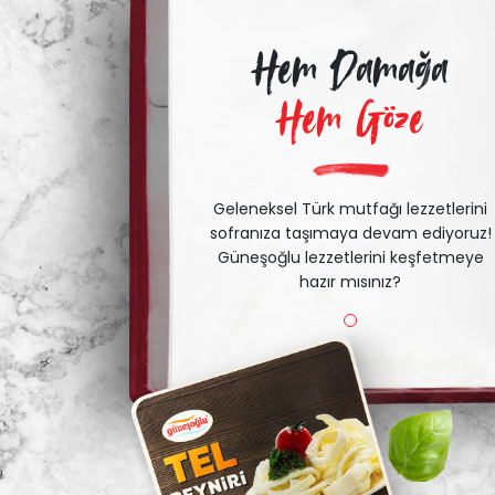
Hem Damağa
Hem Göze
Geleneksel Türk mutfağı lezzetlerini
sofranıza taşımaya devam ediyoruz!
Güneşoğlu lezzetlerini keşfetmeye
hazır mısınız?