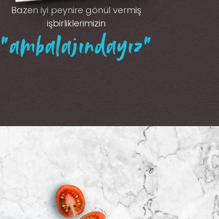
Bazen iyi peynire gönül vermiş
işbirliklerimizin
“ambalajındayız”