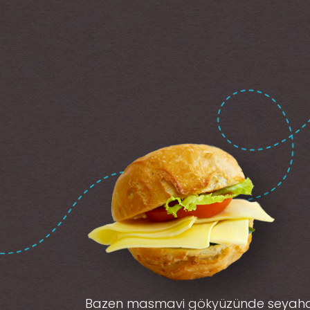
Bazen masmavi gökyüzünde seyah