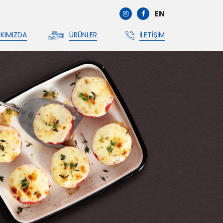
EN
KIMIZDA
ÜRÜNLER
İLETIŞIM