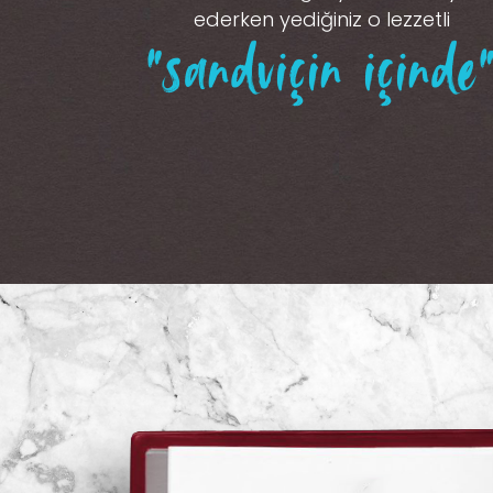
ederken yediğiniz o lezzetli
“sandviçin içinde