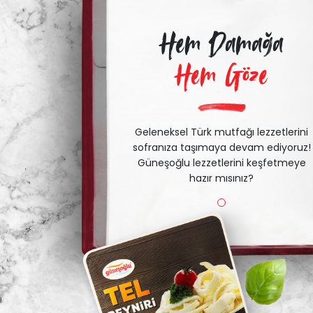
Hem Damağa
Hem Göze
Geleneksel Türk mutfağı lezzetlerini
sofranıza taşımaya devam ediyoruz!
Güneşoğlu lezzetlerini keşfetmeye
hazır mısınız?