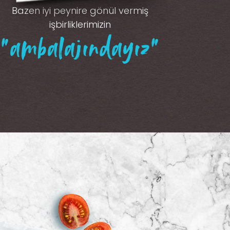
Bazen iyi peynire gönül vermiş
işbirliklerimizin
“ambalajındayız”