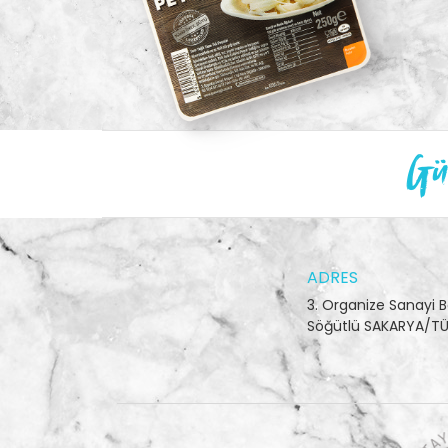
Gün
ADRES
3. Organize Sanayi B
Söğütlü SAKARYA/TÜ