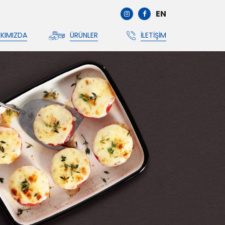
EN
KIMIZDA
ÜRÜNLER
İLETIŞIM