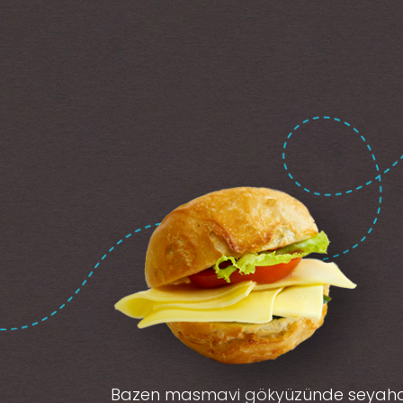
Bazen masmavi gökyüzünde seyah