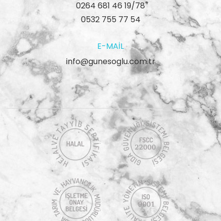
0264 681 46 19/78
0532 755 77 54
E-MAIL
info@gunesoglu.com.tr