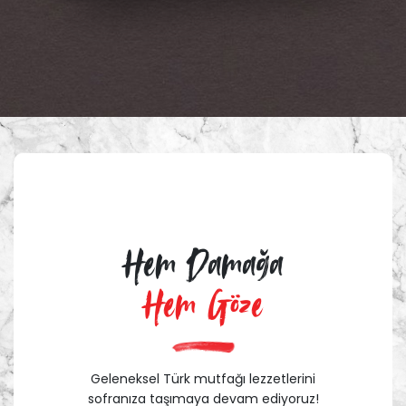
Hem Damağa
Hem Göze
Geleneksel Türk mutfağı lezzetlerini
sofranıza taşımaya devam ediyoruz!