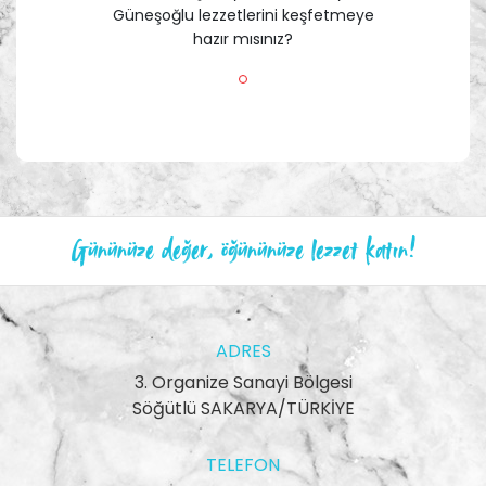
Güneşoğlu lezzetlerini keşfetmeye
hazır mısınız?
Gününüze değer, öğününüze lezzet katın!
ADRES
3. Organize Sanayi Bölgesi
Söğütlü SAKARYA/TÜRKİYE
TELEFON