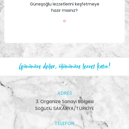
Güneşoğlu lezzetlerini keşfetmeye
hazır mısınız?
Gününüze değer, öğününüze lezzet katın!
ADRES
3. Organize Sanayi Bölgesi
Söğütlü SAKARYA/TÜRKİYE
TELEFON