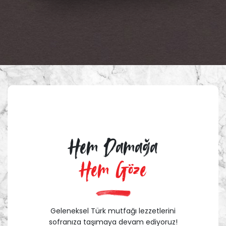
Hem Damağa
Hem Göze
Geleneksel Türk mutfağı lezzetlerini
sofranıza taşımaya devam ediyoruz!