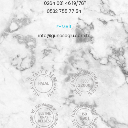
0264 681 46 19/78
0532 755 77 54
E-MAIL
info@gunesoglu.com.tr