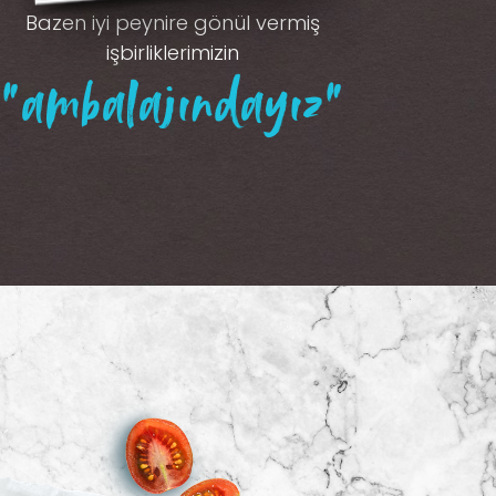
Bazen iyi peynire gönül vermiş
işbirliklerimizin
“ambalajındayız”