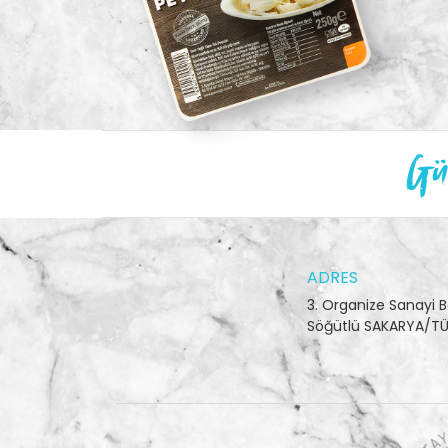
Gün
ADRES
3. Organize Sanayi B
Söğütlü SAKARYA/TÜ