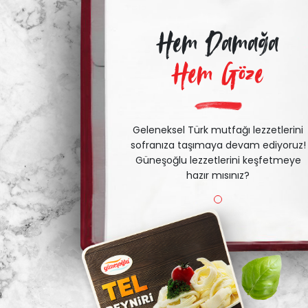
Hem Damağa
Hem Göze
Geleneksel Türk mutfağı lezzetlerini
sofranıza taşımaya devam ediyoruz!
Güneşoğlu lezzetlerini keşfetmeye
hazır mısınız?