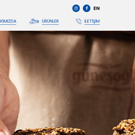
EN
KIMIZDA
ÜRÜNLER
İLETIŞIM