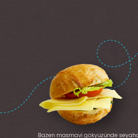
Bazen masmavi gökyüzünde seyah