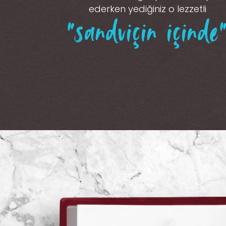
ederken yediğiniz o lezzetli
“sandviçin içinde