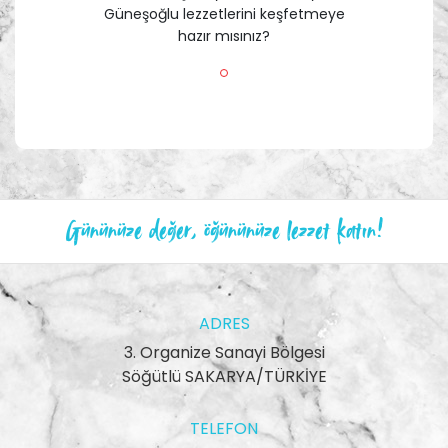
Güneşoğlu lezzetlerini keşfetmeye
hazır mısınız?
Gününüze değer, öğününüze lezzet katın!
ADRES
3. Organize Sanayi Bölgesi
Söğütlü SAKARYA/TÜRKİYE
TELEFON