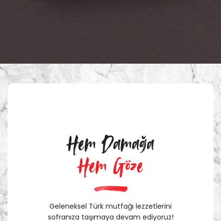
Hem Damağa
Hem Göze
Geleneksel Türk mutfağı lezzetlerini
sofranıza taşımaya devam ediyoruz!