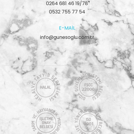
0264 681 46 19/78
0532 755 77 54
E-MAIL
info@gunesoglu.com.tr