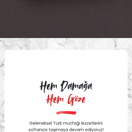
Hem Damağa
Hem Göze
Geleneksel Türk mutfağı lezzetlerini
sofranıza taşımaya devam ediyoruz!