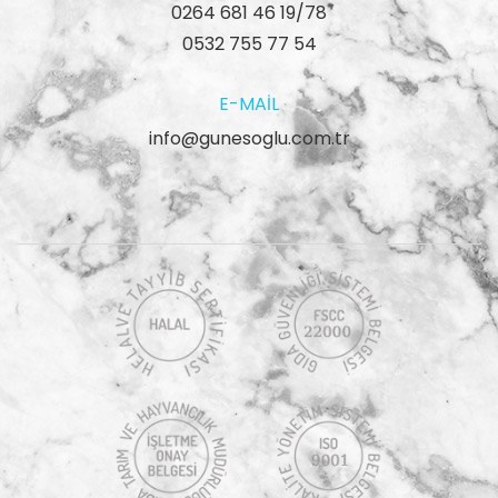
0264 681 46 19/78
0532 755 77 54
E-MAIL
info@gunesoglu.com.tr