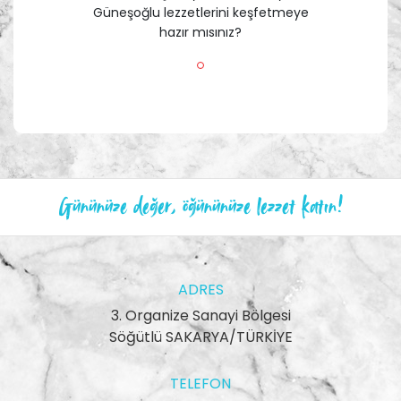
Güneşoğlu lezzetlerini keşfetmeye
hazır mısınız?
Gününüze değer, öğününüze lezzet katın!
ADRES
3. Organize Sanayi Bölgesi
Söğütlü SAKARYA/TÜRKİYE
TELEFON