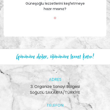
Güneşoğlu lezzetlerini keşfetmeye
hazır mısınız?
Gününüze değer, öğününüze lezzet katın!
ADRES
3. Organize Sanayi Bölgesi
Söğütlü SAKARYA/TÜRKİYE
TELEFON