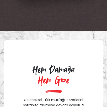
Hem Damağa
Hem Göze
Geleneksel Türk mutfağı lezzetlerini
sofranıza taşımaya devam ediyoruz!