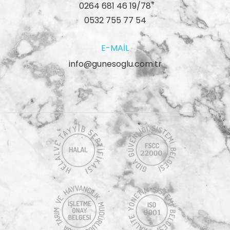
0264 681 46 19/78
0532 755 77 54
E-MAIL
info@gunesoglu.com.tr