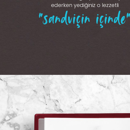
ederken yediğiniz o lezzetli
“sandviçin içinde