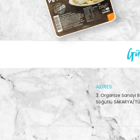
Gün
ADRES
3. Organize Sanayi B
Söğütlü SAKARYA/TÜ