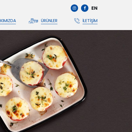
EN
KIMIZDA
ÜRÜNLER
İLETIŞIM