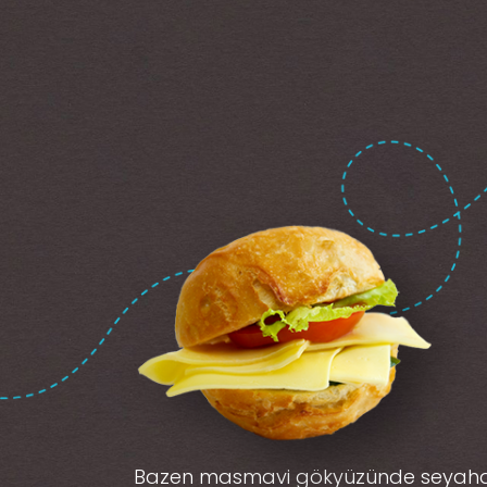
Bazen masmavi gökyüzünde seyah