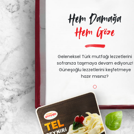
Hem Damağa
Hem Göze
Geleneksel Türk mutfağı lezzetlerini
sofranıza taşımaya devam ediyoruz!
Güneşoğlu lezzetlerini keşfetmeye
hazır mısınız?