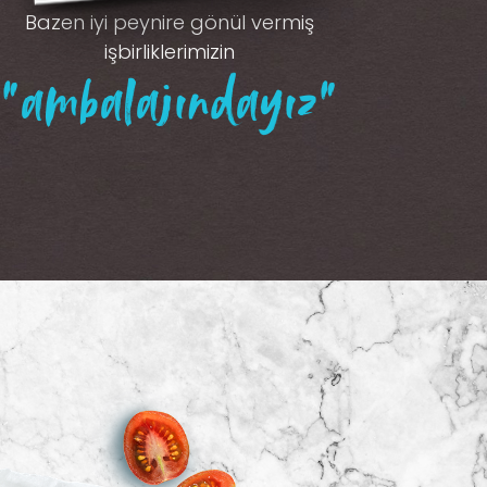
Bazen iyi peynire gönül vermiş
işbirliklerimizin
“ambalajındayız”