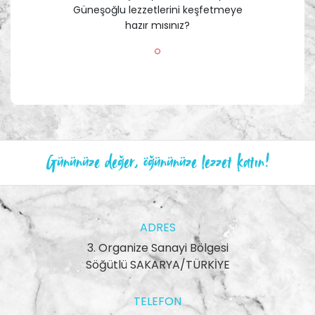
Güneşoğlu lezzetlerini keşfetmeye
hazır mısınız?
Gününüze değer, öğününüze lezzet katın!
ADRES
3. Organize Sanayi Bölgesi
Söğütlü SAKARYA/TÜRKİYE
TELEFON