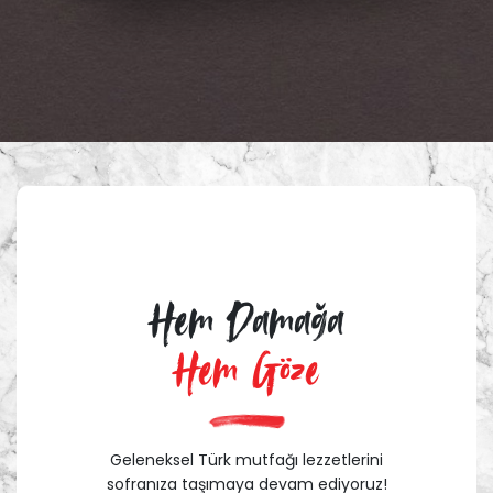
Hem Damağa
Hem Göze
Geleneksel Türk mutfağı lezzetlerini
sofranıza taşımaya devam ediyoruz!