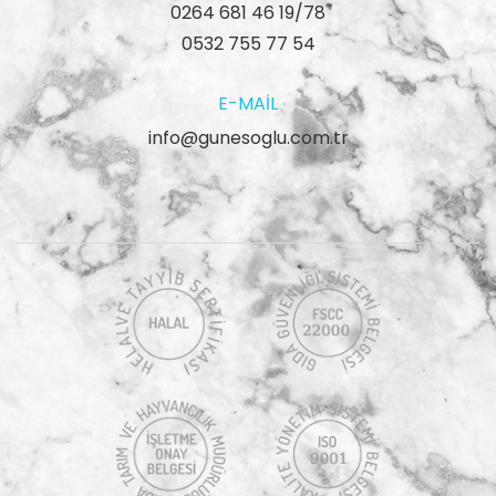
0264 681 46 19/78
0532 755 77 54
E-MAIL
info@gunesoglu.com.tr