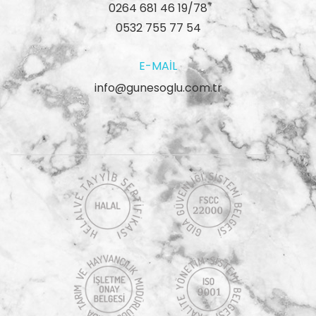
0264 681 46 19/78
0532 755 77 54
E-MAIL
info@gunesoglu.com.tr