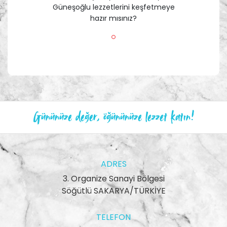
Güneşoğlu lezzetlerini keşfetmeye
hazır mısınız?
Gününüze değer, öğününüze lezzet katın!
ADRES
3. Organize Sanayi Bölgesi
Söğütlü SAKARYA/TÜRKİYE
TELEFON