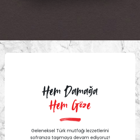
Hem Damağa
Hem Göze
Geleneksel Türk mutfağı lezzetlerini
sofranıza taşımaya devam ediyoruz!