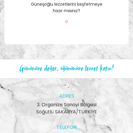
Güneşoğlu lezzetlerini keşfetmeye
hazır mısınız?
Gününüze değer, öğününüze lezzet katın!
ADRES
3. Organize Sanayi Bölgesi
Söğütlü SAKARYA/TÜRKİYE
TELEFON