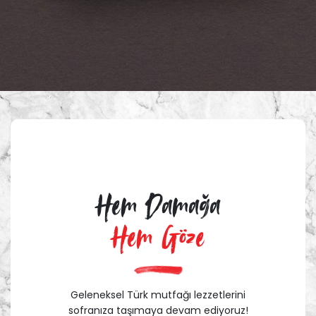
Hem Damağa
Hem Göze
Geleneksel Türk mutfağı lezzetlerini
sofranıza taşımaya devam ediyoruz!