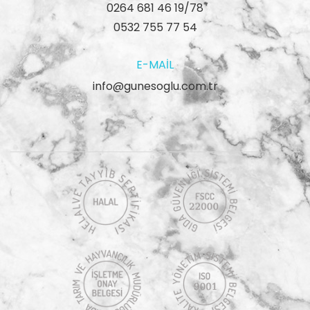
0264 681 46 19/78
0532 755 77 54
E-MAIL
info@gunesoglu.com.tr