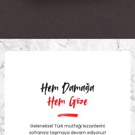
Hem Damağa
Hem Göze
Geleneksel Türk mutfağı lezzetlerini
sofranıza taşımaya devam ediyoruz!