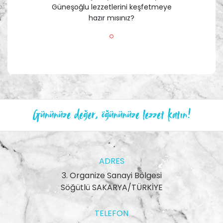
Güneşoğlu lezzetlerini keşfetmeye
hazır mısınız?
Gününüze değer, öğününüze lezzet katın!
ADRES
3. Organize Sanayi Bölgesi
Söğütlü SAKARYA/TÜRKİYE
TELEFON