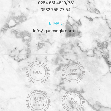
0264 681 46 19/78
0532 755 77 54
E-MAIL
info@gunesoglu.com.tr