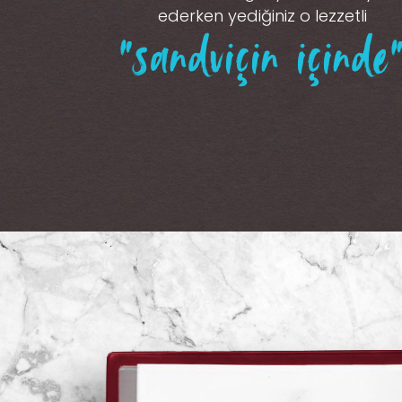
ederken yediğiniz o lezzetli
“sandviçin içinde