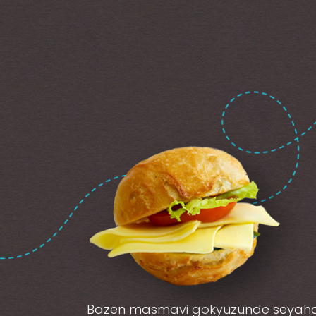
Bazen masmavi gökyüzünde seyah