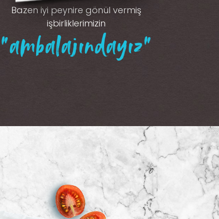
Bazen iyi peynire gönül vermiş
işbirliklerimizin
“ambalajındayız”