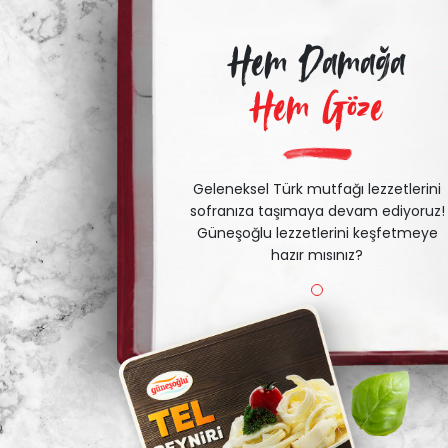
Hem Damağa
Hem Göze
Geleneksel Türk mutfağı lezzetlerini
sofranıza taşımaya devam ediyoruz!
Güneşoğlu lezzetlerini keşfetmeye
hazır mısınız?