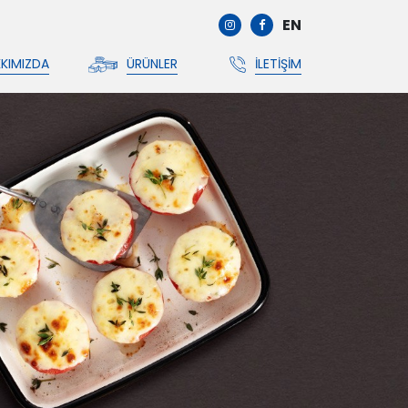
EN
KIMIZDA
ÜRÜNLER
İLETIŞIM