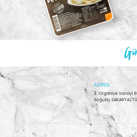
Gün
ADRES
3. Organize Sanayi B
Söğütlü SAKARYA/TÜ