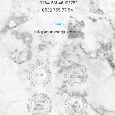
0264 681 46 19/78
0532 755 77 54
E-MAIL
info@gunesoglu.com.tr