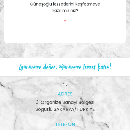
Güneşoğlu lezzetlerini keşfetmeye
hazır mısınız?
Gününüze değer, öğününüze lezzet katın!
ADRES
3. Organize Sanayi Bölgesi
Söğütlü SAKARYA/TÜRKİYE
TELEFON