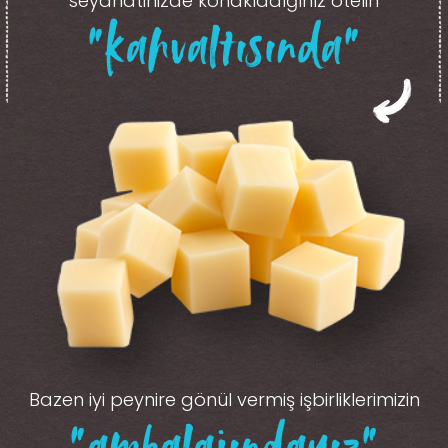
seyahatinizde konakladığınız otelin
“kahvaltısında”
Bazen iyi peynire gönül vermiş işbirliklerimizin