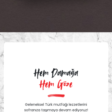
Hem Damağa
Hem Göze
Geleneksel Türk mutfağı lezzetlerini
sofranıza taşımaya devam ediyoruz!