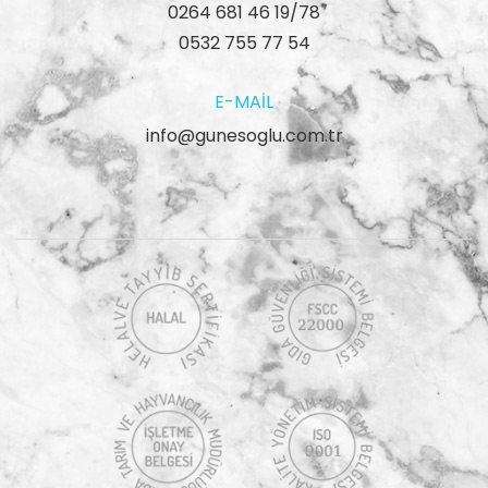
0264 681 46 19/78
0532 755 77 54
E-MAIL
info@gunesoglu.com.tr