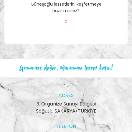
Güneşoğlu lezzetlerini keşfetmeye
hazır mısınız?
Gününüze değer, öğününüze lezzet katın!
ADRES
3. Organize Sanayi Bölgesi
Söğütlü SAKARYA/TÜRKİYE
TELEFON