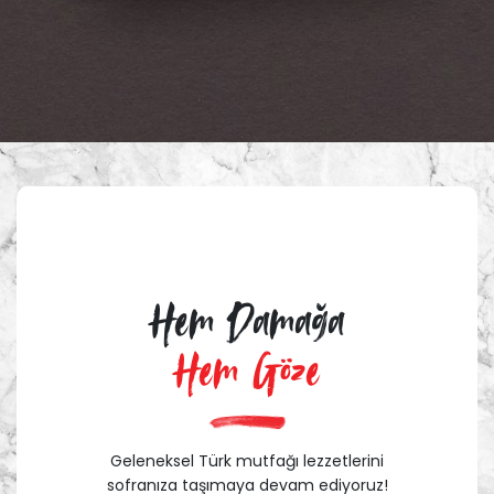
Hem Damağa
Hem Göze
Geleneksel Türk mutfağı lezzetlerini
sofranıza taşımaya devam ediyoruz!