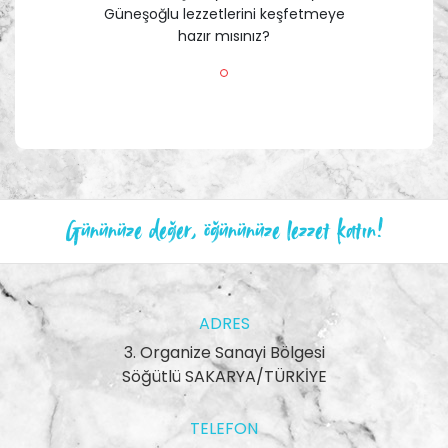
Güneşoğlu lezzetlerini keşfetmeye
hazır mısınız?
Gününüze değer, öğününüze lezzet katın!
ADRES
3. Organize Sanayi Bölgesi
Söğütlü SAKARYA/TÜRKİYE
TELEFON