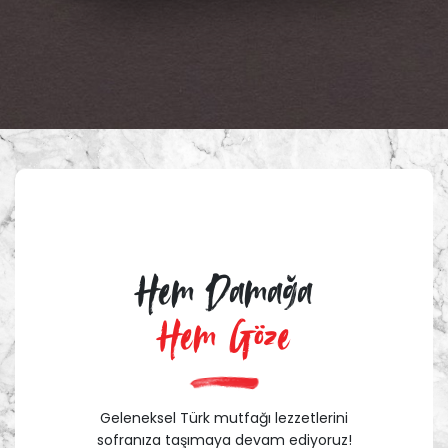
Hem Damağa
Hem Göze
Geleneksel Türk mutfağı lezzetlerini
sofranıza taşımaya devam ediyoruz!