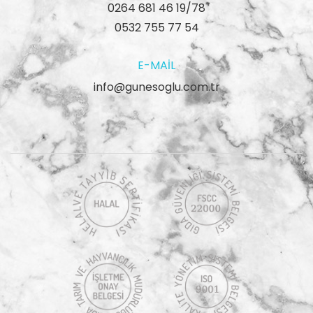
0264 681 46 19/78
0532 755 77 54
E-MAIL
info@gunesoglu.com.tr