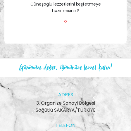
Güneşoğlu lezzetlerini keşfetmeye
hazır mısınız?
Gününüze değer, öğününüze lezzet katın!
ADRES
3. Organize Sanayi Bölgesi
Söğütlü SAKARYA/TÜRKİYE
TELEFON