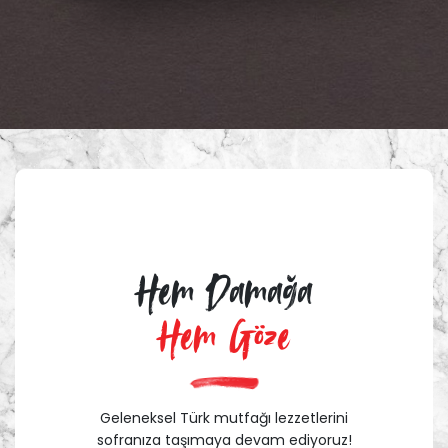
Hem Damağa
Hem Göze
Geleneksel Türk mutfağı lezzetlerini
sofranıza taşımaya devam ediyoruz!