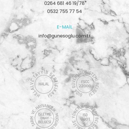
0264 681 46 19/78
0532 755 77 54
E-MAIL
info@gunesoglu.com.tr