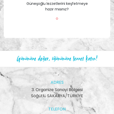
Güneşoğlu lezzetlerini keşfetmeye
hazır mısınız?
Gününüze değer, öğününüze lezzet katın!
ADRES
3. Organize Sanayi Bölgesi
Söğütlü SAKARYA/TÜRKİYE
TELEFON