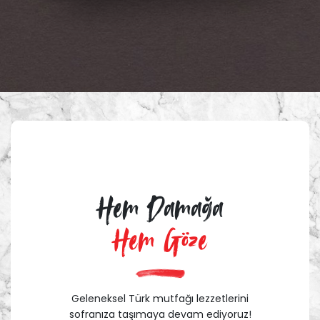
Hem Damağa
Hem Göze
Geleneksel Türk mutfağı lezzetlerini
sofranıza taşımaya devam ediyoruz!