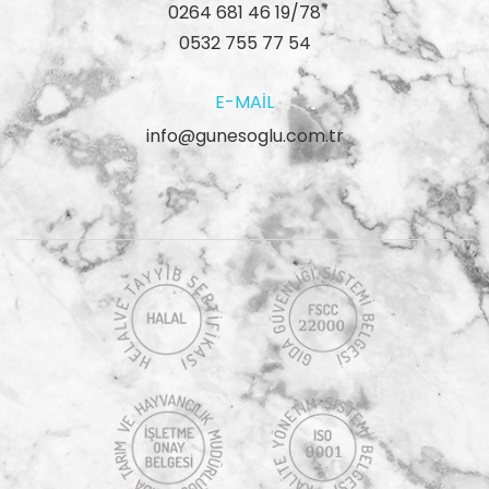
0264 681 46 19/78
0532 755 77 54
E-MAIL
info@gunesoglu.com.tr